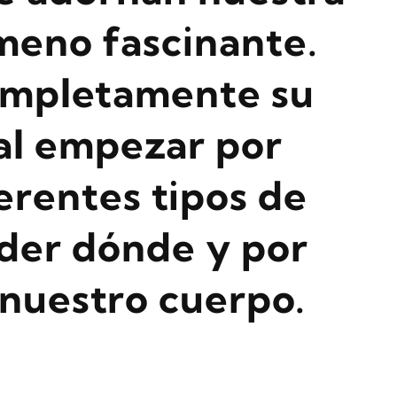
ómeno fascinante.
ompletamente su
ial empezar por
erentes tipos de
der dónde y por
nuestro cuerpo.
?