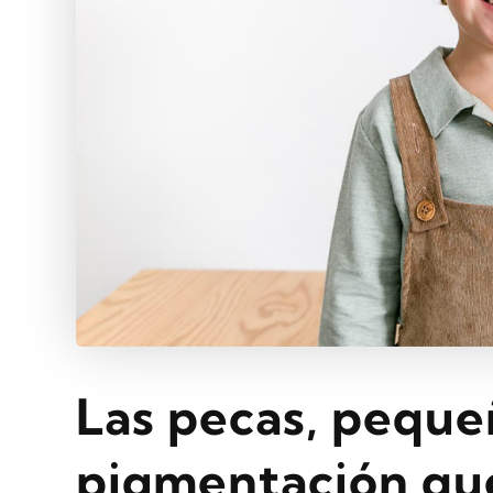
Las pecas, peque
pigmentación qu