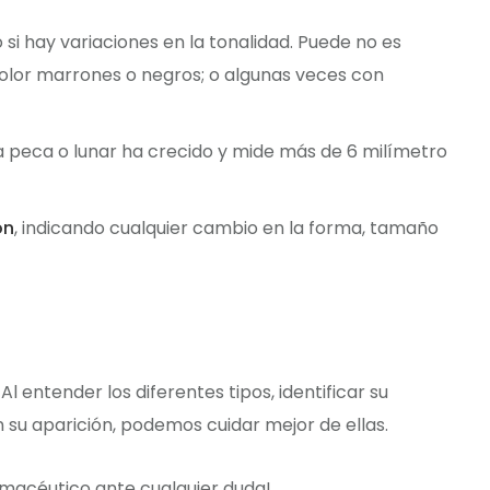
 si hay variaciones en la tonalidad. Puede no es
olor marrones o negros; o algunas veces con
la peca o lunar ha crecido y mide más de 6 milímetro
ón
, indicando cualquier cambio en la forma, tamaño
 entender los diferentes tipos, identificar su
 su aparición, podemos cuidar mejor de ellas.
farmacéutico ante cualquier duda!