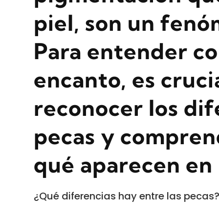
piel, son un fen
Para entender c
encanto, es cruc
reconocer los dif
pecas y compren
qué aparecen en 
¿Qué diferencias hay entre las pecas