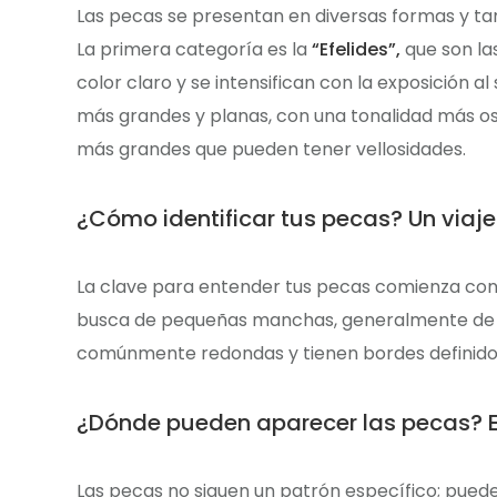
Las pecas se presentan en diversas formas y tam
La primera categoría es la
“Efelides”,
que son la
color claro y se intensifican con la exposición al
más grandes y planas, con una tonalidad más osc
más grandes que pueden tener vellosidades.
¿Cómo identificar tus pecas? Un viaje 
La clave para entender tus pecas comienza con 
busca de pequeñas manchas, generalmente de c
comúnmente redondas y tienen bordes definidos y 
¿Dónde pueden aparecer las pecas? En
Las pecas no siguen un patrón específico; pued