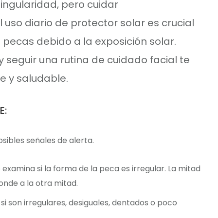
singularidad, pero cuidar
 uso diario de protector solar es crucial
s pecas debido a la exposición solar.
 seguir una rutina de cuidado facial te
e y saludable.
E:
ibles señales de alerta.
 examina si la forma de la peca es irregular. La mitad
nde a la otra mitad.
 si son irregulares, desiguales, dentados o poco