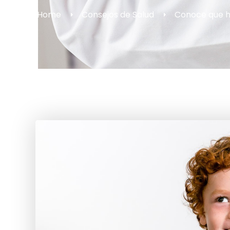
Home
Consejos de Salud
Conoce que ha