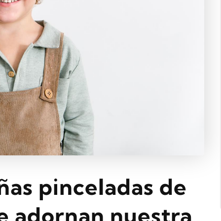
ñas pinceladas de
e adornan nuestra