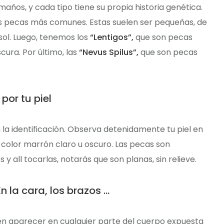
años, y cada tipo tiene su propia historia genética.
s pecas más comunes. Estas suelen ser pequeñas, de
 sol. Luego, tenemos los
“Lentigos”,
que son pecas
ura. Por último, las
“Nevus Spilus”,
que son pecas
por tu piel
la identificación. Observa detenidamente tu piel en
olor marrón claro u oscuro. Las pecas son
all tocarlas, notarás que son planas, sin relieve.
 la cara, los brazos …
en aparecer en cualquier parte del cuerpo expuesta