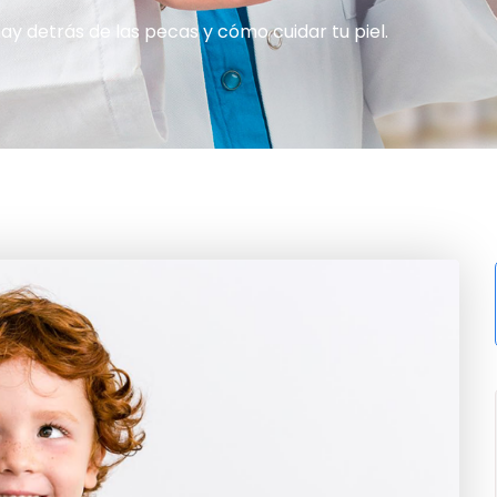
y detrás de las pecas y cómo cuidar tu piel.