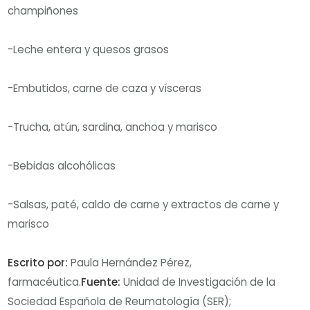
champiñones
-Leche entera y quesos grasos
-Embutidos, carne de caza y vísceras
-Trucha, atún, sardina, anchoa y marisco
-Bebidas alcohólicas
-Salsas, paté, caldo de carne y extractos de carne y
marisco
Escrito por:
Paula Hernández Pérez,
farmacéutica.
Fuente:
Unidad de Investigación de la
Sociedad Española de Reumatología (SER);