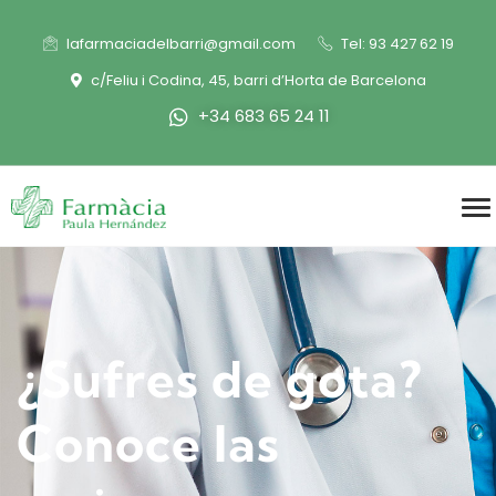
lafarmaciadelbarri@gmail.com
Tel: 93 427 62 19
c/Feliu i Codina, 45, barri d’Horta de Barcelona
+34 683 65 24 11
¿Sufres de gota?
Conoce las