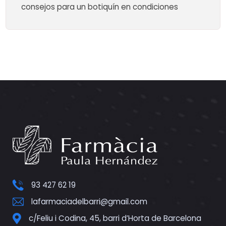
consejos para un botiquín en condiciones
93 427 62 19
lafarmaciadelbarri@gmail.com
c/Feliu i Codina, 45, barri d’Horta de Barcelona