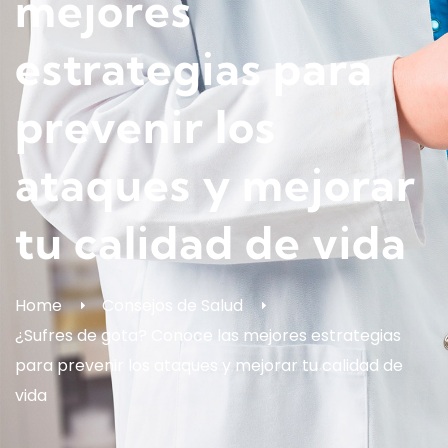
mejores
estrategias para
prevenir los
ataques y mejorar
tu calidad de vida
Home
Consejos de Salud
¿Sufres de gota? Conoce las mejores estrategias
para prevenir los ataques y mejorar tu calidad de
vida