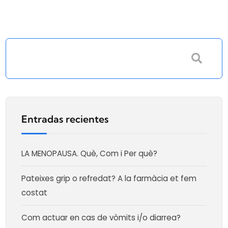
Entradas recientes
LA MENOPAUSA. Què, Com i Per què?
Pateixes grip o refredat? A la farmàcia et fem
costat
Com actuar en cas de vòmits i/o diarrea?