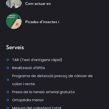
Com actuar en
Picades d’insectes i
Serveis
TAR (Test d’antígens ràpid)
Realització d’SPDs
Programa de detecció precoç de càncer de
colon i recte.
Presa de la tensió arterial gratuïta
Ortopèdia menor
Mesura del colesterol total