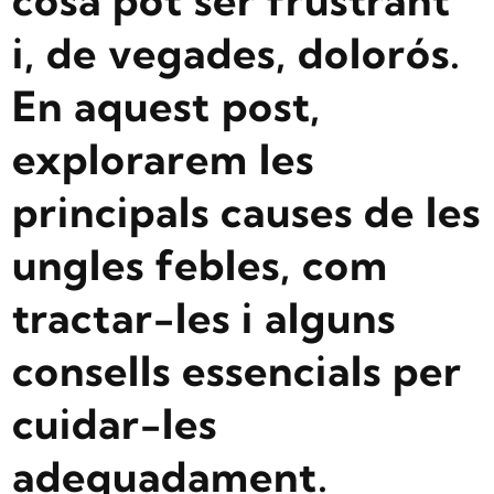
cosa pot ser frustrant
i, de vegades, dolorós.
En aquest post,
explorarem les
principals causes de les
ungles febles, com
tractar-les i alguns
consells essencials per
cuidar-les
adequadament.