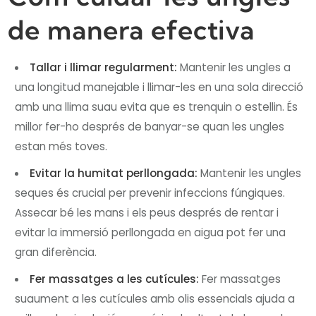
de manera efectiva
Tallar i llimar regularment:
Mantenir les ungles a
una longitud manejable i llimar-les en una sola direcció
amb una llima suau evita que es trenquin o estellin. És
millor fer-ho després de banyar-se quan les ungles
estan més toves.
Evitar la humitat perllongada:
Mantenir les ungles
seques és crucial per prevenir infeccions fúngiques.
Assecar bé les mans i els peus després de rentar i
evitar la immersió perllongada en aigua pot fer una
gran diferència.
Fer massatges a les cutícules:
Fer massatges
suaument a les cutícules amb olis essencials ajuda a