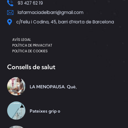
93 427 62 19
lafarmaciadelbarri@gmail.com
c/Feliu i Codina, 45, barri d’Horta de Barcelona
AVÍS LEGAL
POLÍTICA DE PRIVACITAT
POLÍTICA DE COOKIES
Consells de salut
LA MENOPAUSA. Què,
Pateixes grip o