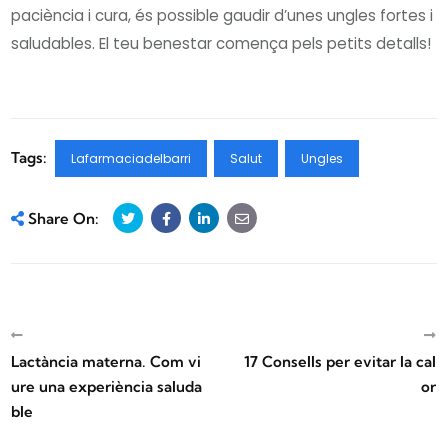
paciència i cura, és possible gaudir d’unes ungles fortes i
saludables. El teu benestar comença pels petits detalls!
Tags:
Lafarmaciadelbarri
Salut
Ungles
Share On:
Lactància materna. Com vi
17 Consells per evitar la cal
ure una experiència saluda
or
ble