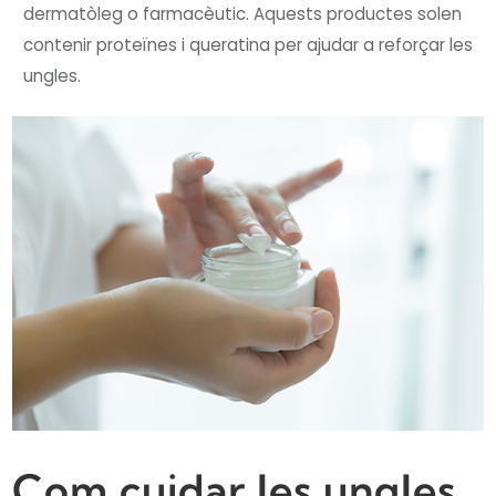
dermatòleg o farmacèutic. Aquests productes solen
contenir proteïnes i queratina per ajudar a reforçar les
ungles.
Com cuidar les ungles