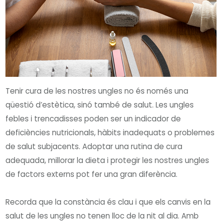
Tenir cura de les nostres ungles no és només una
qüestió d’estètica, sinó també de salut. Les ungles
febles i trencadisses poden ser un indicador de
deficiències nutricionals, hàbits inadequats o problemes
de salut subjacents. Adoptar una rutina de cura
adequada, millorar la dieta i protegir les nostres ungles
de factors externs pot fer una gran diferència.
Recorda que la constància és clau i que els canvis en la
salut de les ungles no tenen lloc de la nit al dia. Amb