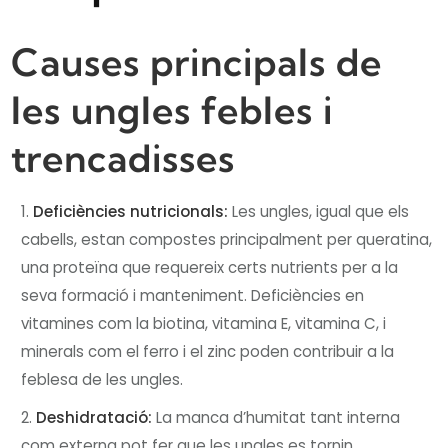
Causes principals de
les ungles febles i
trencadisses
Deficiències nutricionals:
Les ungles, igual que els
cabells, estan compostes principalment per queratina,
una proteïna que requereix certs nutrients per a la
seva formació i manteniment. Deficiències en
vitamines com la biotina, vitamina E, vitamina C, i
minerals com el ferro i el zinc poden contribuir a la
feblesa de les ungles.
Deshidratació:
La manca d’humitat tant interna
com externa pot fer que les ungles es tornin