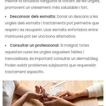
millorar la circulació sanguínia al voltant de les ungles,
promovent un creixement més saludable i fort.
Descansar dels esmalts:
Donar un descans a les
ungles dels esmalts i tractaments pot permetre que
respirin i es recuperin. Usar esmalts enfortidors entre
manicures pot ser una bona alternativa.
Consultar un professional:
Si malgrat totes
aquestes cures les ungles segueixen febles i
trencadisses, és important consultar un dermatòleg.
Poden existir problemes subjacents que requereixin
tractament específic.