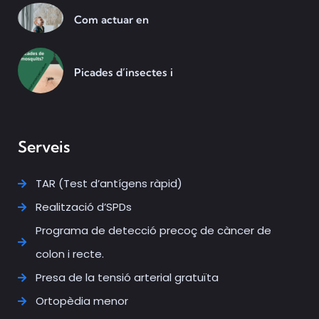
Com actuar en
Picades d’insectes i
Serveis
TAR (Test d’antígens ràpid)
Realització d’SPDs
Programa de detecció precoç de càncer de
colon i recte.
Presa de la tensió arterial gratuïta
Ortopèdia menor