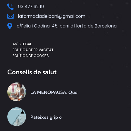
93 427 62 19
lafarmaciadelbarri@gmail.com
c/Feliu i Codina, 45, barri d’Horta de Barcelona
AVÍS LEGAL
POLÍTICA DE PRIVACITAT
POLÍTICA DE COOKIES
Consells de salut
LA MENOPAUSA. Què,
Pateixes grip o